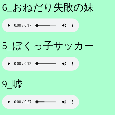
6_おねだり失敗の妹
5_ぼくっ子サッカー
9_嘘