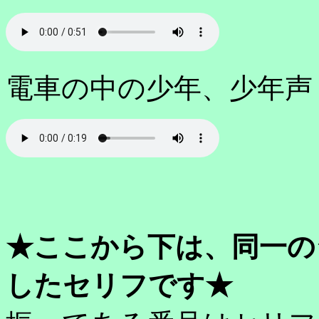
電車の中の少年、少年声
★ここから下は、同一の
したセリフです★