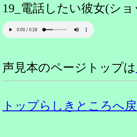
19_電話したい彼女(ショ
声見本のページトップは
トップらしきところへ戻