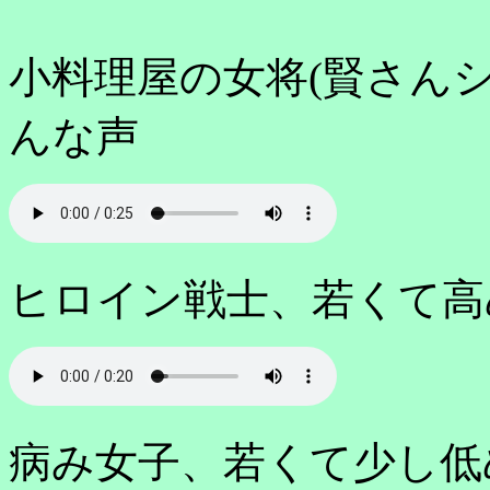
小料理屋の女将(賢さん
んな声
ヒロイン戦士、若くて高
病み女子、若くて少し低